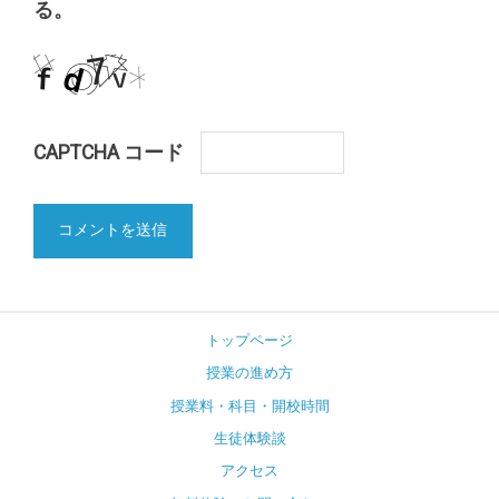
る。
CAPTCHA コード
トップページ
授業の進め方
授業料・科目・開校時間
生徒体験談
アクセス